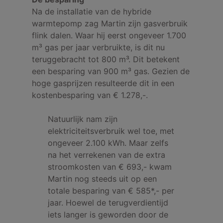
Na de installatie van de hybride
warmtepomp zag Martin zijn gasverbruik
flink dalen. Waar hij eerst ongeveer 1.700
m³ gas per jaar verbruikte, is dit nu
teruggebracht tot 800 m³. Dit betekent
een besparing van 900 m³ gas. Gezien de
hoge gasprijzen resulteerde dit in een
kostenbesparing van € 1.278,-.
Natuurlijk nam zijn
elektriciteitsverbruik wel toe, met
ongeveer 2.100 kWh. Maar zelfs
na het verrekenen van de extra
stroomkosten van € 693,- kwam
Martin nog steeds uit op een
totale besparing van € 585*,- per
jaar. Hoewel de terugverdientijd
iets langer is geworden door de