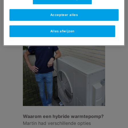
Accepteer alles
Alles afwijzen
Waarom een hybride warmtepomp?
Martin had verschillende opties