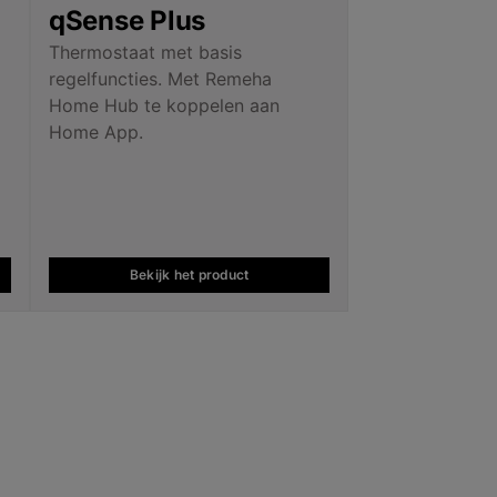
qSense Plus
k
Thermostaat met basis
regelfuncties. Met Remeha
Home Hub te koppelen aan
Home App.
Bekijk het product