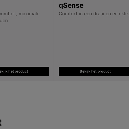
qSense
comfort, maximale
Comfort in een draai en een kli
eden
ekijk het product
Bekijk het product
t