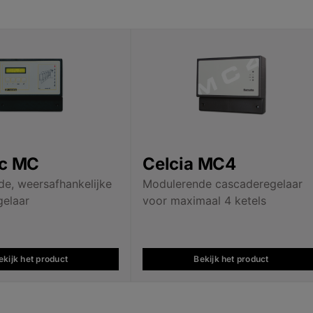
ic MC
Celcia MC4
e, weersafhankelijke
Modulerende cascaderegelaar
elaar
voor maximaal 4 ketels
ekijk het product
Bekijk het product