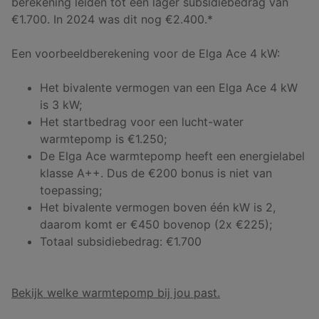
berekening leiden tot een lager subsidiebedrag van
€1.700. In 2024 was dit nog €2.400.*
Een voorbeeldberekening voor de Elga Ace 4 kW:
Het bivalente vermogen van een Elga Ace 4 kW
is 3 kW;
Het startbedrag voor een lucht-water
warmtepomp is €1.250;
De Elga Ace warmtepomp heeft een energielabel
klasse A++. Dus de €200 bonus is niet van
toepassing;
Het bivalente vermogen boven één kW is 2,
daarom komt er €450 bovenop (2x €225);
Totaal subsidiebedrag: €1.700
Bekijk welke warmtepomp bij jou past.