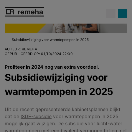
Subsidiewijziging voor warmtepompen in 2025
AUTEUR
:
REMEHA
GEPUBLICEERD OP
:
01/10/2024 22:00
Profiteer in 2024 nog van extra voordeel.
Subsidiewijziging voor
warmtepompen in 2025
Uit de recent gepresenteerde kabinetsplannen blijkt
dat de
ISDE-subsidie
voor warmtepompen in 2025
mogelijk gaat wijzigen. De subsidie voor lucht-water
warmtepompen met een bivalent vermogen tot en met