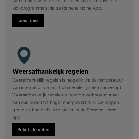
vanaf half november: instellen en switchen tussen 3
klokprogramma’s via de Remeha Home App.
Lees meer
Weersafhankelijk regelen
Weerafhankelijk regelen is mogelijk via de temperatuur
van internet of via een buitenvoeler (indien aanwezig).
Weersafhankelijk regelen is comfort verhogend maar
kan ook leiden tot hoger energieverbruik. We leggen
graag uit hoe dit is in te stellen in de Remeha Home
app.
Bekijk de video