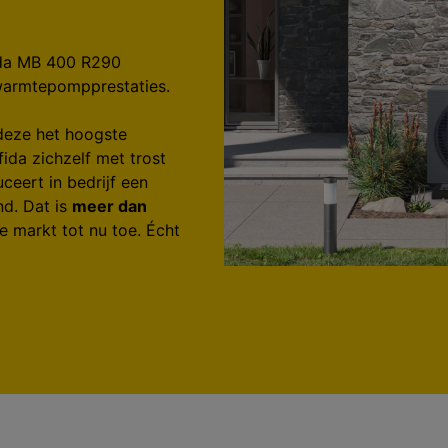
ida MB 400 R290
 warmtepompprestaties.
deze het hoogste
da zichzelf met trost
ceert in bedrijf een
nd. Dat is
meer dan
 markt tot nu toe. Écht