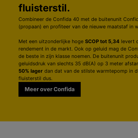
fluisterstil.
Combineer de Confida 40 met de buitenunit Conf
(propaan) en profiteer van de nieuwe maatstaf in
Met een uitzonderlijke hoge
SCOP tot 5,34
levert 
rendement in de markt. Ook op geluid mag de Confi
de beste in zijn klasse noemen. De buitenunit produ
geluidsdruk van slechts 35 dB(A) op 3 meter afsta
50% lager
dan dat van de stilste warmtepomp in de
fluisterstil dus.
Meer over Confida