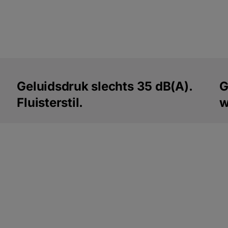
Geluidsdruk slechts 35 dB(A).
G
Fluisterstil.
w