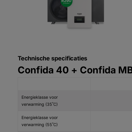
Technische specificaties
Confida 40 + Confida M
Energieklasse voor
verwarming (35˚C)
Energieklasse voor
verwarming (55˚C)