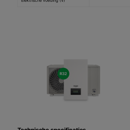
Elektrische voeding (V)