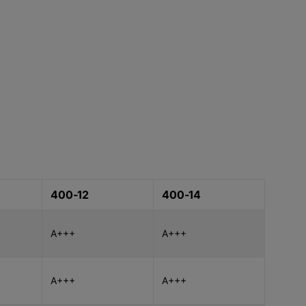
400-12
400-14
A+++
A+++
A+++
A+++