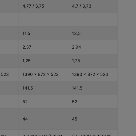
4,77 / 3,75
4,7 / 3,73
11,5
13,5
2,37
2,94
1,25
1,25
 523
1390 x 872 x 523
1390 x 872 x 523
141,5
141,5
52
52
44
45