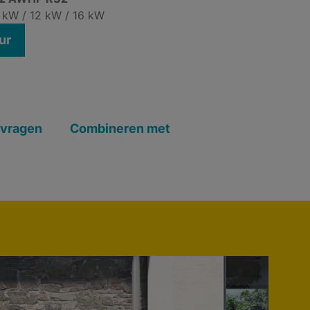
 kW / 12 kW / 16 kW
ur
 vragen
Combineren met