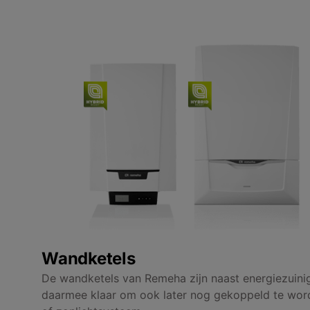
Wandketels
De wandketels van Remeha zijn naast energiezuinig
daarmee klaar om ook later nog gekoppeld te w