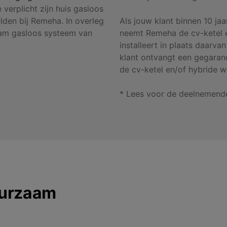
verplicht zijn huis gasloos
den bij Remeha. In overleg
Als jouw klant binnen 10 ja
am gasloos systeem van
neemt Remeha de cv-ketel e
installeert in plaats daarv
klant ontvangt een gegarande
de cv-ketel en/of hybride
* Lees voor de deelnemend
uurzaam