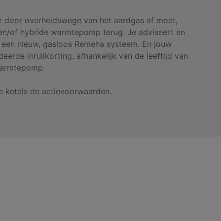
ar door overheidswege van het aardgas af moet,
n/of hybride warmtepomp terug. Je adviseert en
an een nieuw, gasloos Remeha systeem. En jouw
erde inruilkorting, afhankelijk van de leeftijd van
 warmtepomp
e ketels de
actievoorwaarden
.