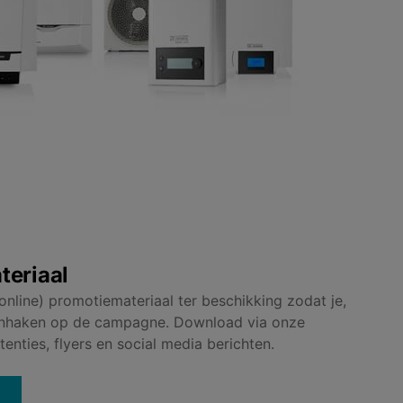
teriaal
 (online) promotiemateriaal ter beschikking zodat je,
nt inhaken op de campagne. Download via onze
nties, flyers en social media berichten.