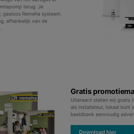
rmtepomp terug. Je
uw, gasloos Remeha systeem.
g, afhankelijk van de
.
Gratis promotiema
Uiteraard stellen wij gratis
als installateur, lokaal ku
beeldbank eenvoudig adverte
Download hier