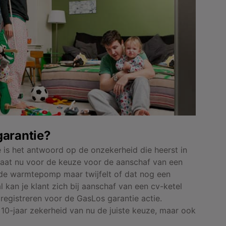
garantie?
is het antwoord op de onzekerheid die heerst in
staat nu voor de keuze voor de aanschaf van een
ide warmtepomp maar twijfelt of dat nog een
l kan je klant zich bij aanschaf van een cv-ketel
egistreren voor de GasLos garantie actie.
0-jaar zekerheid van nu de juiste keuze, maar ook