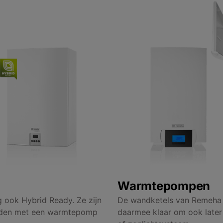
Warmtepompen
 ook Hybrid Ready. Ze zijn
De wandketels van Remeha z
orden met een warmtepomp
daarmee klaar om ook late