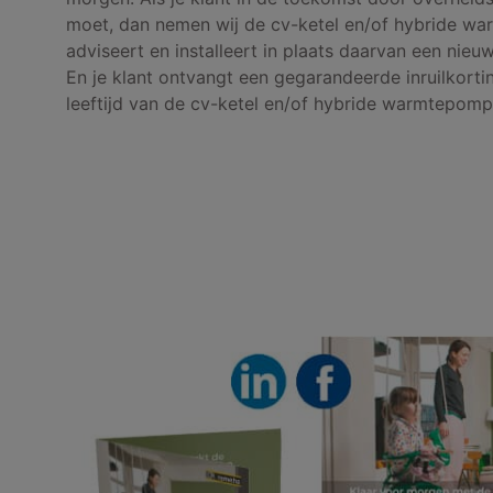
moet, dan nemen wij de cv-ketel en/of hybride wa
adviseert en installeert in plaats daarvan een nie
En je klant ontvangt een gegarandeerde inruilkortin
leeftijd van de cv-ketel en/of hybride warmtepomp