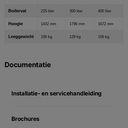
Boilervat
225 liter
300 liter
400 liter
Hoogte
1432 mm
1796 mm
1672 mm
Leeggewicht
106 kg
129 kg
156 kg
Documentatie
Installatie- en servicehandleiding
Brochures