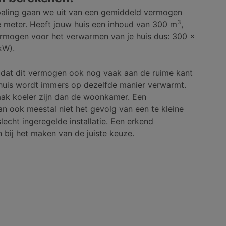
aling gaan we uit van een gemiddeld vermogen
3
 meter. Heeft jouw huis een inhoud van 300 m
,
ermogen voor het verwarmen van je huis dus: 300 x
kW).
en dat dit vermogen ook nog vaak aan de ruime kant
in huis wordt immers op dezelfde manier verwarmt.
aak koeler zijn dan de woonkamer. Een
an ook meestal niet het gevolg van een te kleine
lecht ingeregelde installatie. Een
erkend
 bij het maken van de juiste keuze.