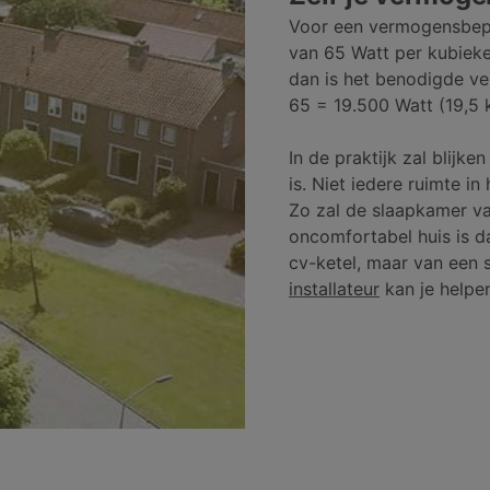
Voor een vermogensbep
van 65 Watt per kubieke
dan is het benodigde v
65 = 19.500 Watt (19,5 
In de praktijk zal blijk
is. Niet iedere ruimte 
Zo zal de slaapkamer v
oncomfortabel huis is d
cv-ketel, maar van een s
installateur
kan je helpen