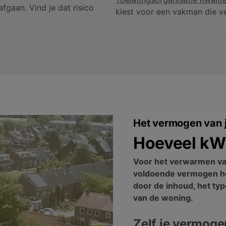
fgaan. Vind je dat risico
kiest voor een vakman die ve
Het vermogen van j
Hoeveel kW 
Voor het verwarmen van
voldoende vermogen he
door de inhoud, het typ
van de woning.
Zelf je vermoge