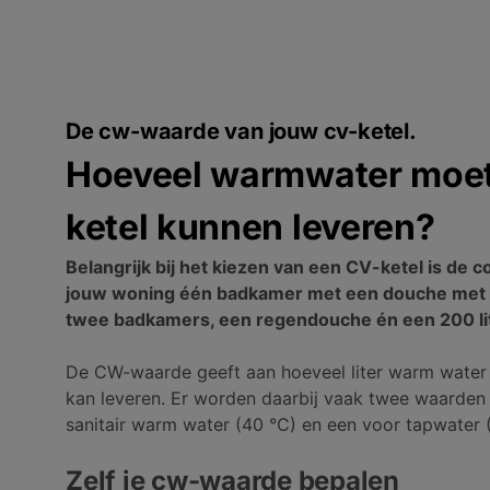
De cw-waarde van jouw cv-ketel.
Hoeveel warmwater moet
ketel kunnen leveren?
Belangrijk bij het kiezen van een CV-ketel is de 
jouw woning één badkamer met een douche met
twee badkamers, een regendouche én een 200 lit
De CW-waarde geeft aan hoeveel liter warm water 
kan leveren. Er worden daarbij vaak twee waarde
sanitair warm water (40 °C) en een voor tapwater 
Zelf je cw-waarde bepalen