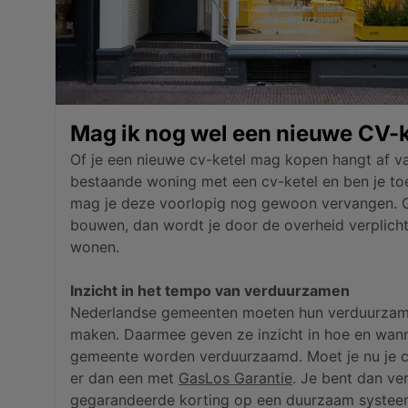
Mag ik nog wel een nieuwe CV-
Of je een nieuwe cv-ketel mag kopen hangt af va
bestaande woning met een cv-ketel en ben je to
mag je deze voorlopig nog gewoon vervangen. 
bouwen, dan wordt je door de overheid verplich
wonen.
Inzicht in het tempo van verduurzamen
Nederlandse gemeenten moeten hun verduurzam
maken. Daarmee geven ze inzicht in hoe en wann
gemeente worden verduurzaamd. Moet je nu je c
er dan een met
GasLos Garantie
. Je bent dan ve
gegarandeerde korting op een duurzaam systee