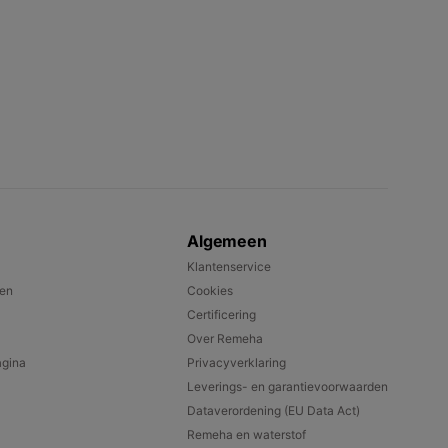
Algemeen
Klantenservice
pen
Cookies
Certificering
Over Remeha
gina
Privacyverklaring
Leverings- en garantievoorwaarden
Dataverordening (EU Data Act)
Remeha en waterstof