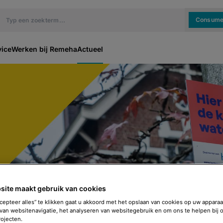
Consume
vice
Werken bij Remeha
Actueel
site maakt gebruik van cookies
cepteer alles” te klikken gaat u akkoord met het opslaan van cookies op uw apparaa
van websitenavigatie, het analyseren van websitegebruik en om ons te helpen bij 
ojecten.