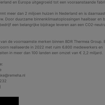
erland en Europa uitgegroeid tot een vooraanstaande fabr
t meer dan 2 miljoen huizen in Nederland en is daarnaast
ouw. Door duurzame binnenklimaatoplossingen haalbaar en b
bedrijf een belangrijke bijdrage leveren aan een CO2-neutr
 van de voornaamste merken binnen BDR Thermea Group.
doorn realiseerde in 2022 met ruim 6.800 medewerkers en
eiten in meer dan 100 landen een omzet van € 2,2 miljard.
e:
e
ske@remeha.nl
 232
l