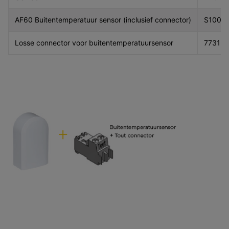
AF60 Buitentemperatuur sensor (inclusief connector)
S1003
Losse connector voor buitentemperatuursensor
773132