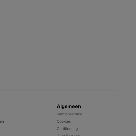
Algemeen
Klantenservice
pen
Cookies
Certificering
Over Remeha