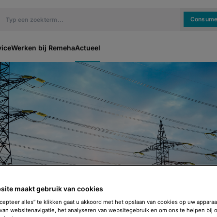
Consume
vice
Werken bij Remeha
Actueel
site maakt gebruik van cookies
cepteer alles” te klikken gaat u akkoord met het opslaan van cookies op uw apparaa
rapte op het stroomnet
van websitenavigatie, het analyseren van websitegebruik en om ons te helpen bij 