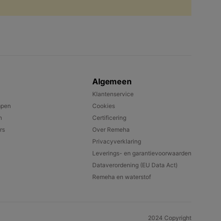
Algemeen
Klantenservice
mpen
Cookies
n
Certificering
rs
Over Remeha
Privacyverklaring
Leverings- en garantievoorwaarden
Dataverordening (EU Data Act)
Remeha en waterstof
2024 Copyright