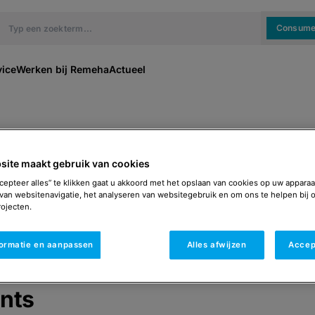
Consume
vice
Werken bij Remeha
Actueel
site maakt gebruik van cookies
cepteer alles” te klikken gaat u akkoord met het opslaan van cookies op uw apparaa
van websitenavigatie, het analyseren van websitegebruik en om ons te helpen bij 
ojecten.
formatie en aanpassen
Alles afwijzen
Accep
nts