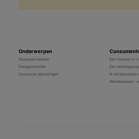
Onderwerpen
Consument
Duurzaam wonen
Een nieuwe cv-k
Energietransitie
Een warmtepomp 
Duurzame oplossingen
Ik wil duurzaam
Warmtewijzer - w