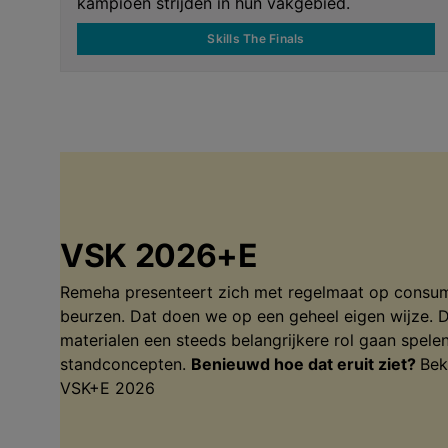
kampioen strijden in hun vakgebied.
Skills The Finals
VSK 2026+E
Remeha presenteert zich met regelmaat op consum
beurzen. Dat doen we op een geheel eigen wijze. D
materialen een steeds belangrijkere rol gaan spele
standconcepten.
Benieuwd hoe dat eruit ziet?
Bek
VSK+E 2026