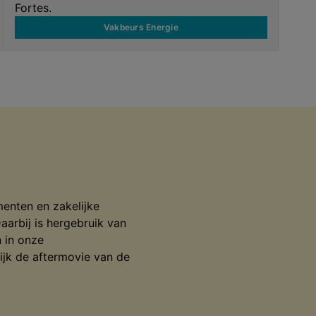
Fortes.
Vakbeurs Energie
enten en zakelijke
aarbij is hergebruik van
n in onze
ijk de aftermovie van de