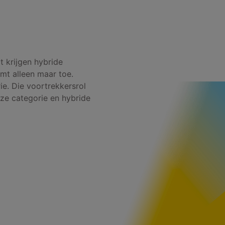
t krijgen hybride
t alleen maar toe.
ie. Die voortrekkersrol
eze categorie en hybride