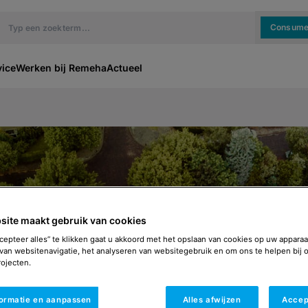
Consume
vice
Werken bij Remeha
Actueel
singen
site maakt gebruik van cookies
cepteer alles” te klikken gaat u akkoord met het opslaan van cookies op uw apparaa
van websitenavigatie, het analyseren van websitegebruik en om ons te helpen bij 
ojecten.
formatie en aanpassen
Alles afwijzen
Accep