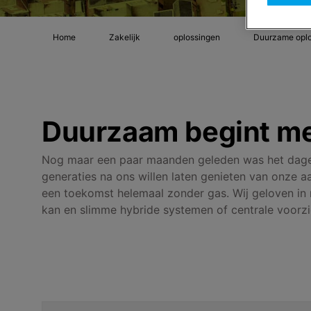
Home
Zakelijk
oplossingen
Duurzame opl
Duurzaam begint me
Nog maar een paar maanden geleden was het dagel
generaties na ons willen laten genieten van onze a
een toekomst helemaal zonder gas. Wij geloven in
kan en slimme hybride systemen of centrale voor