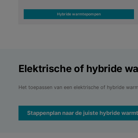
Hybride warmtepompen
Elektrische of hybride 
Het toepassen van een elektrische of hybride war
Stappenplan naar de juiste hybride war