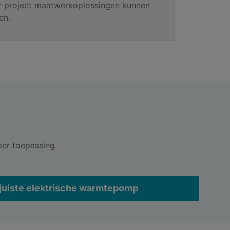
r project maatwerkoplossingen kunnen
en.
er toepassing.
 juiste elektrische warmtepomp