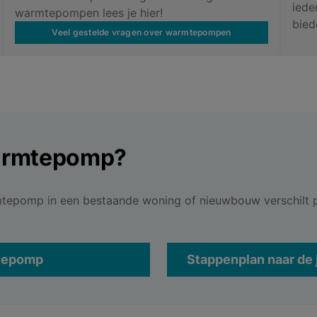
iede
warmtepompen lees je hier!
bied
Veel gestelde vragen over warmtepompen
warmtepomp?
mtepomp in een bestaande woning of nieuwbouw verschilt p
mtepomp
Stappenplan naar de