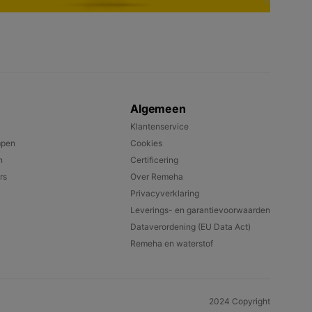
Algemeen
Klantenservice
mpen
Cookies
n
Certificering
rs
Over Remeha
Privacyverklaring
Leverings- en garantievoorwaarden
Dataverordening (EU Data Act)
Remeha en waterstof
2024 Copyright