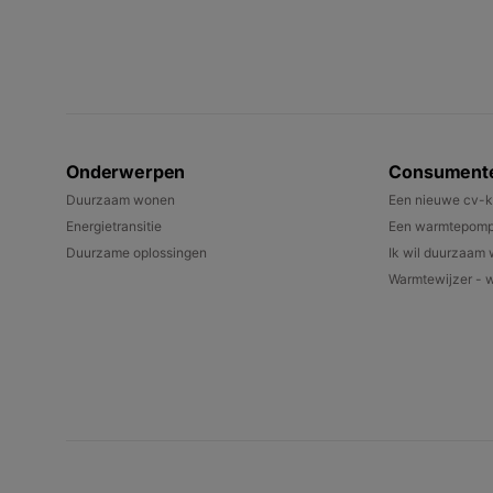
Onderwerpen
Consument
Duurzaam wonen
Een nieuwe cv-k
Energietransitie
Een warmtepomp 
Duurzame oplossingen
Ik wil duurzaam
Warmtewijzer - w