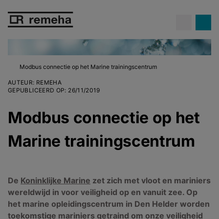
Modbus connectie op het Marine trainingscentrum
AUTEUR
:
REMEHA
GEPUBLICEERD OP
:
26/11/2019
Modbus connectie op het
Marine trainingscentrum
De
Koninklijke Marine
zet zich met vloot en mariniers
wereldwijd in voor veiligheid op en vanuit zee. Op
het marine opleidingscentrum in Den Helder worden
toekomstige mariniers getraind om onze veiligheid