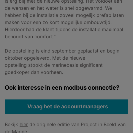
is erg blij met de nieuwe opstelling. Het voldoet aan
de wensen en het water is snel opgewarmd. We
hebben bij de installatie zoveel mogelijk prefab laten
maken voor een zo kort mogelijke ombouwtijd.
Hierdoor had de klant tijdens de installatie maximaal
behoudt van comfort.".
De opstelling is eind september geplaatst en begin
oktober opgeleverd. Met de nieuwe
opstelling stookt de marinebasis significant
goedkoper dan voorheen.
Ook interesse in een modbus connectie?
Vraag het de accountmanagers
Bekijk
hier
de originele editie van Project in Beeld van
de Marine.