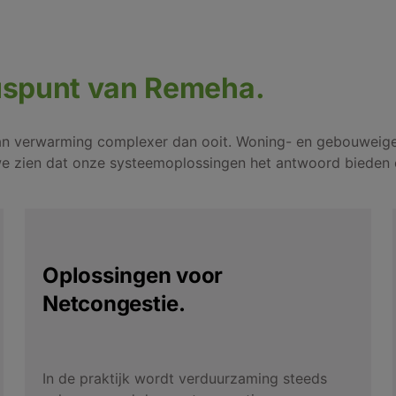
uspunt van Remeha.
an verwarming complexer dan ooit. Woning- en gebouweigen
e zien dat onze systeemoplossingen het antwoord bieden o
Oplossingen voor
Netcongestie.
In de praktijk wordt verduurzaming steeds