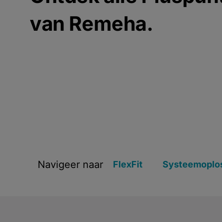
van Remeha.
Navigeer naar
FlexFit
Systeemoplo