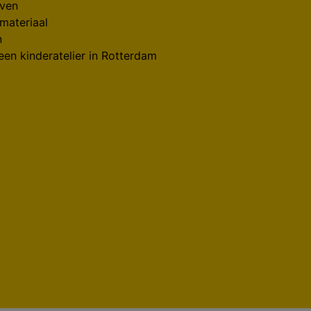
even
materiaal
n
n kinderatelier in Rotterdam