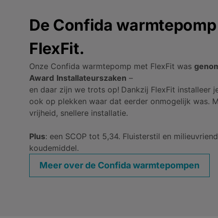
De Confida warmtepomp
FlexFit.
Onze Confida warmtepomp met FlexFit was
genom
Award
Installateurszaken
–
en daar zijn we trots op!
Dankzij FlexFit installee
ook op plekken waar dat eerder onmogelijk was. M
vrijheid, snellere installatie.
Plus
: een SCOP tot 5,34. Fluisterstil en milieuvrien
koudemiddel.
Meer over de Confida warmtepompen