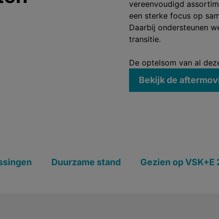
vereenvoudigd assortim
een sterke focus op sa
Daarbij ondersteunen we 
transitie.
De optelsom van al deze
Bekijk de aftermov
ssingen
Duurzame stand
Gezien op VSK+E