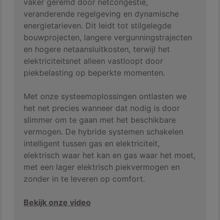
vaker geremd door netcongestie,
veranderende regelgeving en dynamische
energietarieven. Dit leidt tot stilgelegde
bouwprojecten, langere vergunningstrajecten
en hogere netaansluitkosten, terwijl het
elektriciteitsnet alleen vastloopt door
piekbelasting op beperkte momenten.
Met onze systeemoplossingen ontlasten we
het net precies wanneer dat nodig is door
slimmer om te gaan met het beschikbare
vermogen. De hybride systemen schakelen
intelligent tussen gas en elektriciteit,
elektrisch waar het kan en gas waar het moet,
met een lager elektrisch piekvermogen en
zonder in te leveren op comfort.
Bekijk onze video