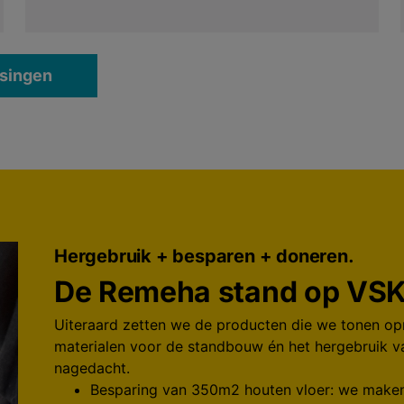
ssingen
Hergebruik + besparen + doneren.
De Remeha stand op VS
Uiteraard zetten we de producten die we tonen op
materialen voor de standbouw én het hergebruik va
nagedacht.
Besparing van 350m2 houten vloer: we maken