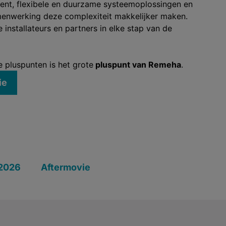
ent, flexibele en duurzame systeemoplossingen en
menwerking deze complexiteit makkelijker maken.
installateurs en partners in elke stap van de
 pluspunten is het grote
pluspunt van Remeha
.
ie
 2026
Aftermovie